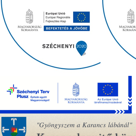
"Gyöngyszem a Karancs lábánál"