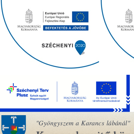
"Gyöngyszem a Karancs lábánál"