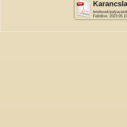
Karancsla
letoltesek/palyazat
Feltöltve: 2023.05.19