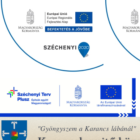
"Gyöngyszem a Karancs lábánál"