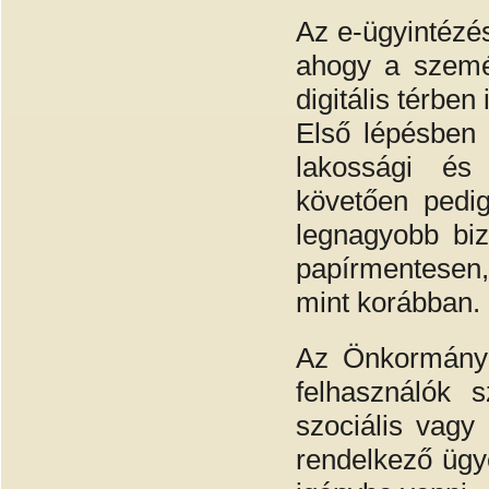
Az e-ügyintézé
ahogy a szemé
digitális térben
Első lépésben 
lakossági és 
követően pedi
legnagyobb biz
papírmentesen
mint korábban.
Az Önkormányza
felhasználók s
szociális vagy
rendelkező ügye