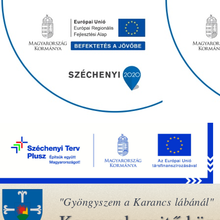
"Gyöngyszem a Karancs lábánál"