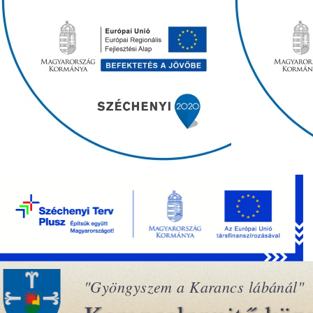
"Gyöngyszem a Karancs lábánál"