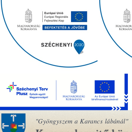
"Gyöngyszem a Karancs lábánál"