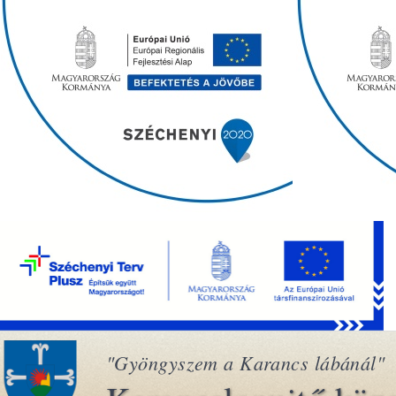
"Gyöngyszem a Karancs lábánál"