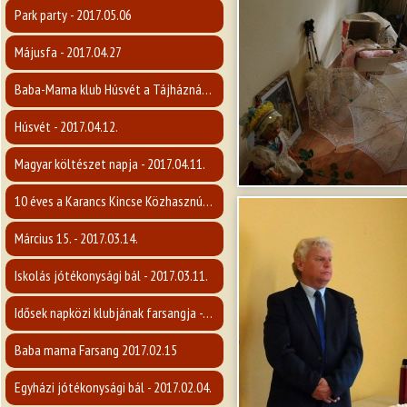
Park party - 2017.05.06
Májusfa - 2017.04.27
Baba-Mama klub Húsvét a Tájháznál - 2017.04.12.
Húsvét - 2017.04.12.
Magyar költészet napja - 2017.04.11.
10 éves a Karancs Kincse Közhasznú Egyesület - 2017.04.07.
Március 15. - 2017.03.14.
Iskolás jótékonysági bál - 2017.03.11.
Idősek napközi klubjának farsangja - 2017.02.16.
Baba mama Farsang 2017.02.15
Egyházi jótékonysági bál - 2017.02.04.