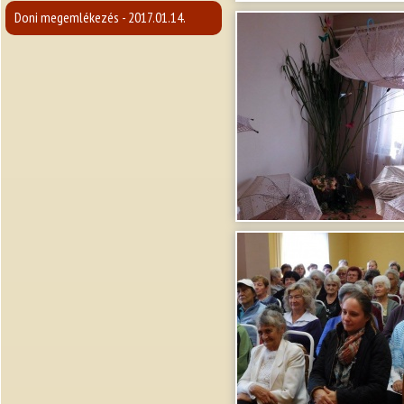
Doni megemlékezés - 2017.01.14.