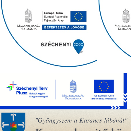
"Gyöngyszem a Karancs lábánál"