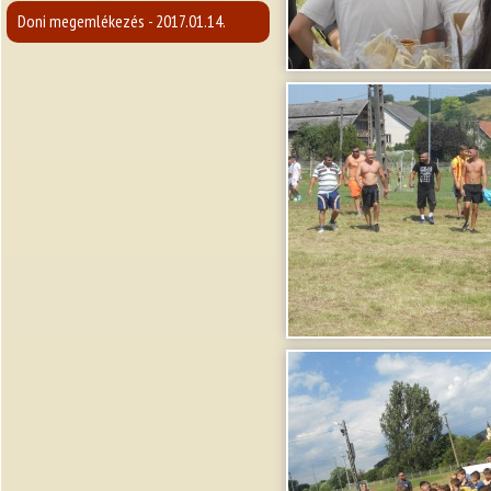
Doni megemlékezés - 2017.01.14.