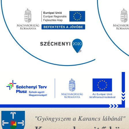
"Gyöngyszem a Karancs lábánál"