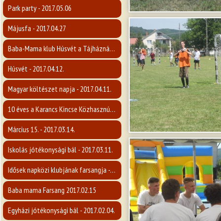
Park party - 2017.05.06
Májusfa - 2017.04.27
Baba-Mama klub Húsvét a Tájháznál - 2017.04.12.
Húsvét - 2017.04.12.
Magyar költészet napja - 2017.04.11.
10 éves a Karancs Kincse Közhasznú Egyesület - 2017.04.07.
Március 15. - 2017.03.14.
Iskolás jótékonysági bál - 2017.03.11.
Idősek napközi klubjának farsangja - 2017.02.16.
Baba mama Farsang 2017.02.15
Egyházi jótékonysági bál - 2017.02.04.