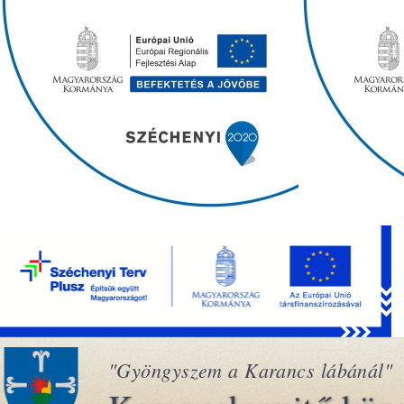
"Gyöngyszem a Karancs lábánál"