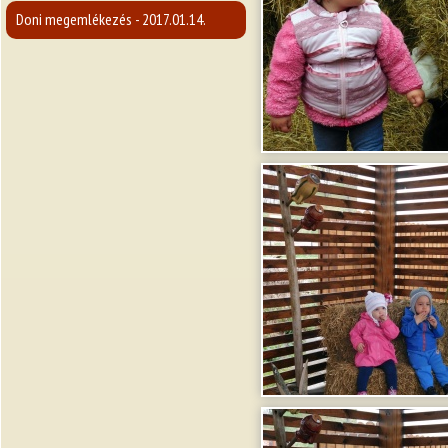
Doni megemlékezés - 2017.01.14.