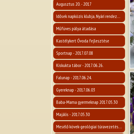
Augusztus 20. - 2017
Idősek napközis klubja, Nyári rendezvény 2017.
Műfüves pálya átadása
Kastélykert Óvoda fejlesztése
Sportnap - 2017.07.08
Kiskukta tábor - 2017.06.26.
Falunap - 2017.06.24.
Gyereknap - 2017.06.03
Baba-Mama gyermeknap 2017.05.30
Majális - 2017.05.30
Mesélő kövek-geológiai túravezetés a Karancsra - 2017.05.14