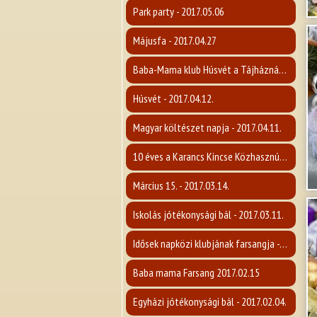
Park party - 2017.05.06
Májusfa - 2017.04.27
Baba-Mama klub Húsvét a Tájháznál - 2017.04.12.
Húsvét - 2017.04.12.
Magyar költészet napja - 2017.04.11.
10 éves a Karancs Kincse Közhasznú Egyesület - 2017.04.07.
Március 15. - 2017.03.14.
Iskolás jótékonysági bál - 2017.03.11.
Idősek napközi klubjának farsangja - 2017.02.16.
Baba mama Farsang 2017.02.15
Egyházi jótékonysági bál - 2017.02.04.