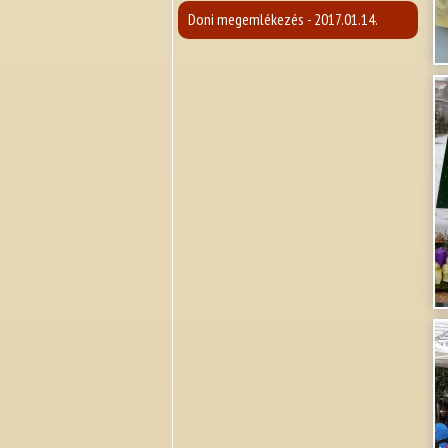
Doni megemlékezés - 2017.01.14.