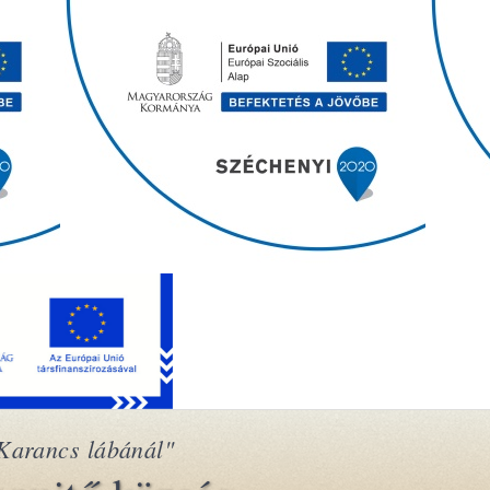
Karancs lábánál"