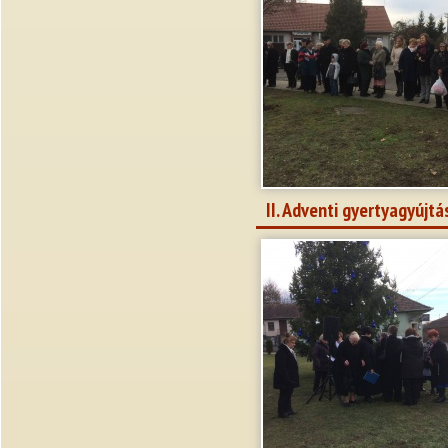
II. Adventi gyertyagyújt