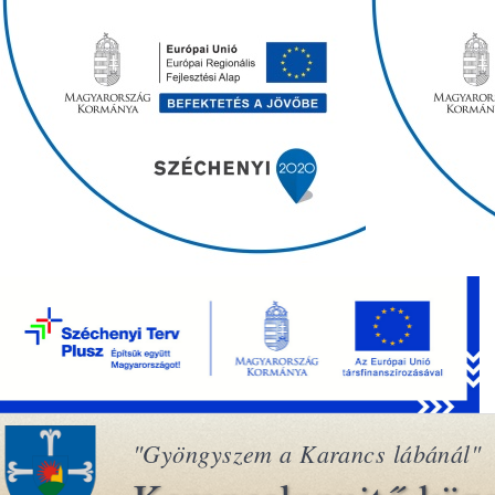
"Gyöngyszem a Karancs lábánál"