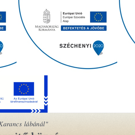
Karancs lábánál"