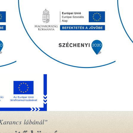
Karancs lábánál"