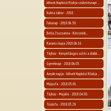
Idősek Napközi Klubja születésnapi rendezvénye - 2018.08.09.
Kukta tábor - 2018
Falunap - 2018.06.30.
Bella Zsuzsanna - Kincseink...
Karancs kupa 2018.06.16.
Tájház - Kenyérlángos sütés a diákkokal - 2018.06.15.
Gyereknap - 2018.06.03.
Anyák napja - Idősek Napközi Klubja - 2018.05.03.
Májusfa - 2018.05.01.
Tájház - Majális - 2018.04.30.
Tojásfa - 2018.03.29.