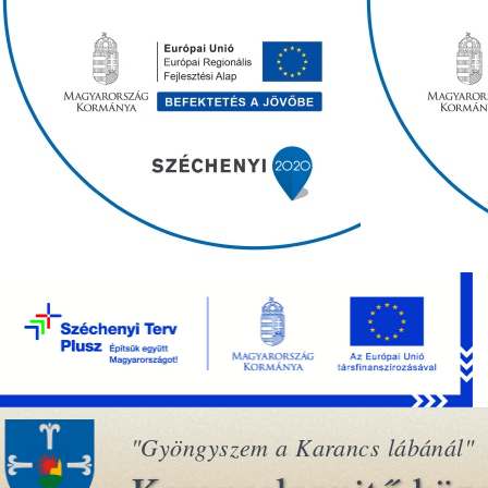
"Gyöngyszem a Karancs lábánál"