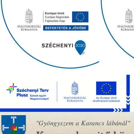
"Gyöngyszem a Karancs lábánál"