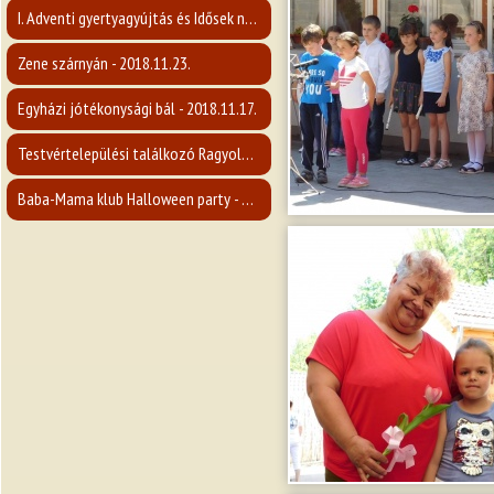
I. Adventi gyertyagyújtás és Idősek napja - 2018.12.02.
Zene szárnyán - 2018.11.23.
Egyházi jótékonysági bál - 2018.11.17.
Testvértelepülési találkozó Ragyolcon - 2018. 12.14.
Baba-Mama klub Halloween party - 2018.10.25.